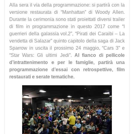
Alla sera il via della programmazione: si partirà con la
versione restaurata di “Manhattan” di Woody Allen.
Durante la cerimonia sono stati proiettati diversi trailer
di film in programmazione in questo 2017 come “I
guerrieri della galassia vol.2”, “Pirati dei Caraibi – La
vendetta di Salazar” quinto capitolo della saga di Jack
Sparrow in uscita il prossimo 24 maggio, “Cars 3” e
“Star Wars: Gli ultimi Jedi”.
Al fianco di pellicole
d’intrattenimento e per le famiglie, partirà una
programmazione d’essai con retrospettive, film
restaurati e serate tematiche.