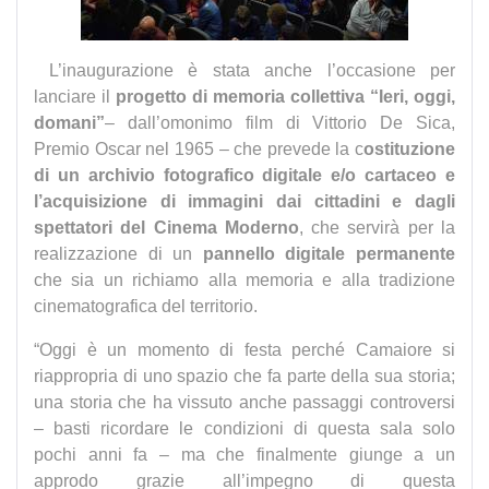
L’inaugurazione è stata anche l’occasione per
lanciare il
progetto di memoria collettiva “Ieri, oggi,
domani”
– dall’omonimo film di Vittorio De Sica,
Premio Oscar nel 1965 – che prevede la c
ostituzione
di un archivio fotografico digitale e/o cartaceo e
l’acquisizione di immagini dai cittadini e dagli
spettatori del Cinema Moderno
, che servirà per la
realizzazione di un
pannello digitale permanente
che sia un richiamo alla memoria e alla tradizione
cinematografica del territorio.
“Oggi è un momento di festa perché Camaiore si
riappropria di uno spazio che fa parte della sua storia;
una storia che ha vissuto anche passaggi controversi
– basti ricordare le condizioni di questa sala solo
pochi anni fa – ma che finalmente giunge a un
approdo grazie all’impegno di questa