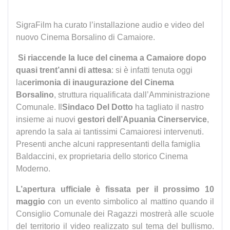
SigraFilm ha curato l’installazione audio e video del
nuovo Cinema Borsalino di Camaiore.
Si riaccende la luce del cinema a Camaiore dopo
quasi trent’anni di attesa
: si è infatti tenuta oggi
la
cerimonia di inaugurazione del Cinema
Borsalino
, struttura riqualificata dall’Amministrazione
Comunale. Il
Sindaco Del Dotto
ha tagliato il nastro
insieme ai nuovi
gestori dell’Apuania Cinerservice
,
aprendo la sala ai tantissimi Camaioresi intervenuti.
Presenti anche alcuni rappresentanti della famiglia
Baldaccini, ex proprietaria dello storico Cinema
Moderno.
L’apertura ufficiale è fissata per il prossimo 10
maggio
con un evento simbolico al mattino quando il
Consiglio Comunale dei Ragazzi mostrerà alle scuole
del territorio il video realizzato sul tema del bullismo.