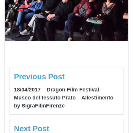
NAVIGAZIONE
ARTICOLI
Previous Post
18/04/2017 – Dragon Film Festival –
Museo del tessuto Prato – Allestimento
by SigraFilmFirenze
Next Post