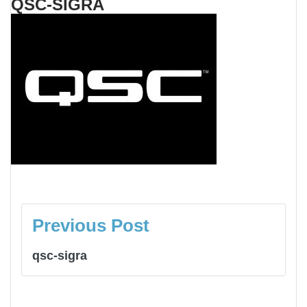
QSC-SIGRA
NAVIGAZIONE
ARTICOLI
Previous Post
qsc-sigra