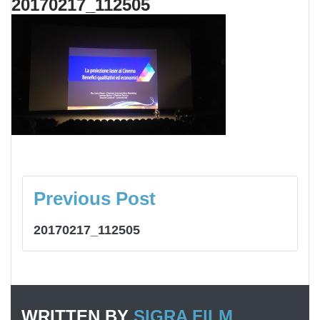
20170217_112505
NAVIGAZIONE
ARTICOLI
Previous Post
20170217_112505
WRITTEN BY
SIGRA FILM