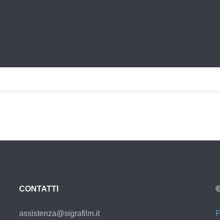
CONTATTI
©
assistenza@sigrafilm.it
P