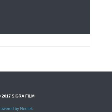
 2017 SIGRA FILM
owered by Neotek