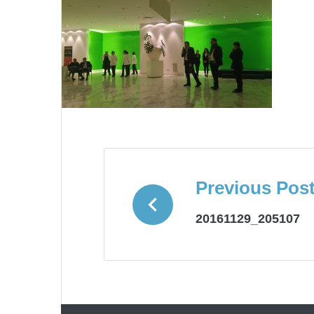
NAVIGAZION
ARTICOLI
Previous Pos
20161129_205107