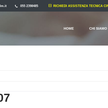
lm.it
055 2398485
RICHIEDI ASSISTENZA TECNICA C
HOME
CHI SIAMO
07