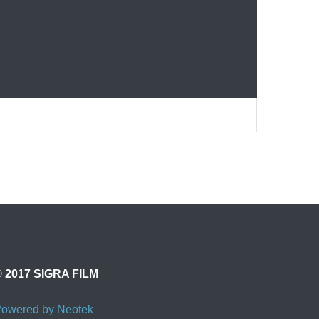
 2017 SIGRA FILM
owered by Neotek