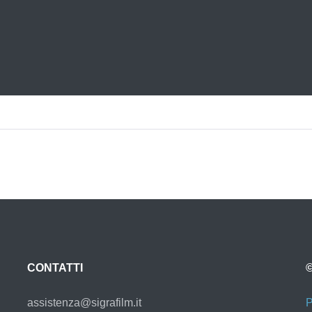
CONTATTI
©
assistenza@sigrafilm.it
P