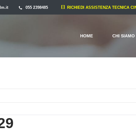
lm.it
055 2398485
RICHIEDI ASSISTENZA TECNICA C
HOME
CHI SIAMO
29