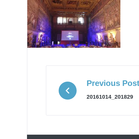
NAVIGAZION
ARTICOLI
Previous Pos
20161014_201829