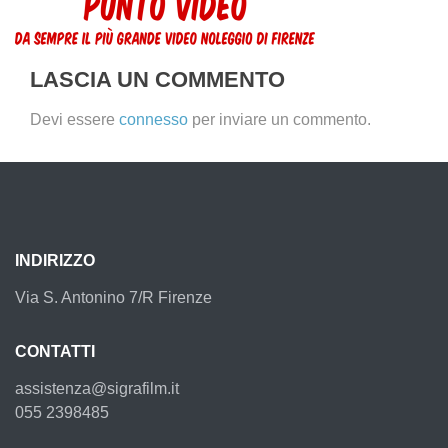
PUNTO-
VIDEO
LASCIA UN COMMENTO
Devi essere
connesso
per inviare un commento.
INDIRIZZO
Via S. Antonino 7/R Firenze
CONTATTI
assistenza@sigrafilm.it
055 2398485