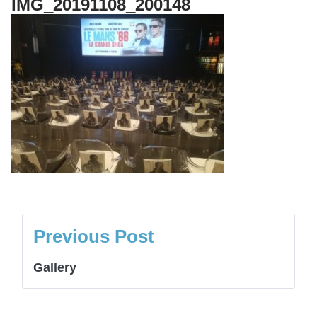
IMG_20191108_200148
NAVIGAZIONE
ARTICOLI
Previous Post
Gallery