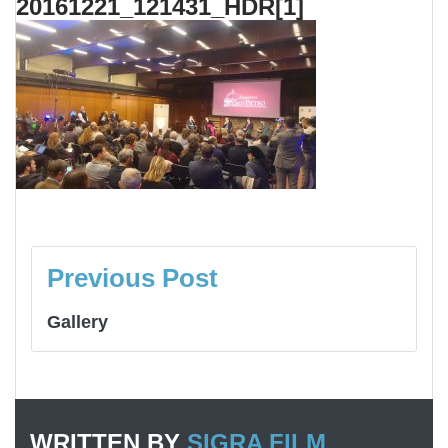
20161221_121431_HDR[1]
NAVIGAZIONE
ARTICOLI
Previous Post
Gallery
WRITTEN BY
SIGRA FILM