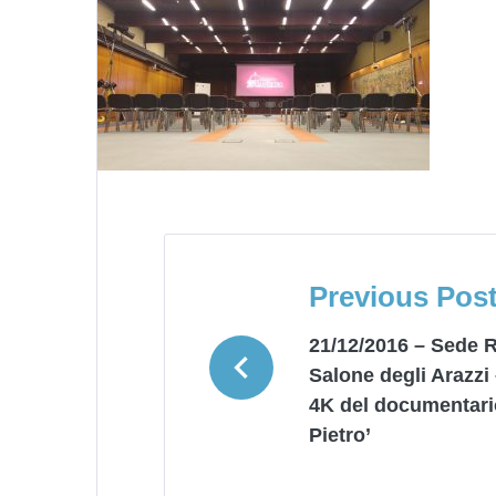
NAVIGAZION
ARTICOLI
Previous Pos
21/12/2016 – Sede R
Salone degli Arazzi
4K del documentari
Pietro’