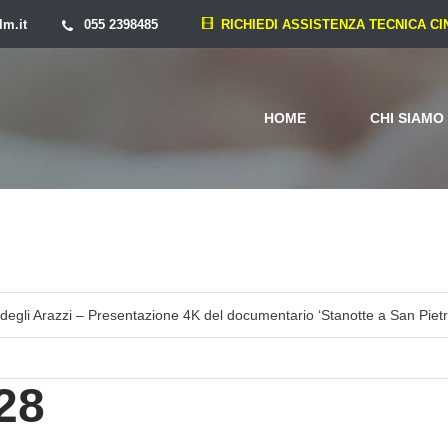
lm.it
055 2398485
RICHIEDI ASSISTENZA TECNICA C
HOME
CHI SIAMO
degli Arazzi – Presentazione 4K del documentario ‘Stanotte a San Pietr
28