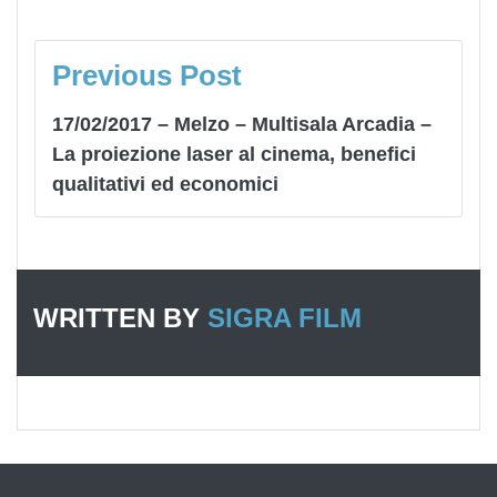
NAVIGAZIONE
ARTICOLI
Previous Post
17/02/2017 – Melzo – Multisala Arcadia –
La proiezione laser al cinema, benefici
qualitativi ed economici
WRITTEN BY
SIGRA FILM